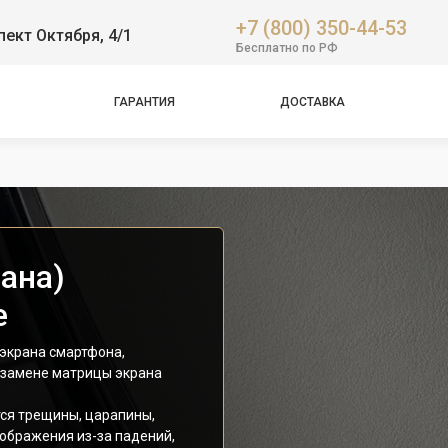
+7 (800) 350-44-53
пект Октября, 4/1
Бесплатно по РФ
ГАРАНТИЯ
ДОСТАВКА
ана)
е
 экрана смартфона,
о замене матрицы экрана
ся трещины, царапины,
ображения из-за падений,