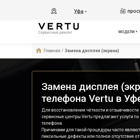
прос
Уфа
▼
МОДЕЛИ
Сервисный ремонт
Главная
/
Замена дисплея (экрана)
Замена дисплея (экр
телефона Vertu в Уф
Для восстановления чёткости и отзывчивости
сервисные центры Vertu предлагают услуги п
телефона.
Причинами для такой процедуры часто являют
пиксельные дефекты или полное отсутствие от