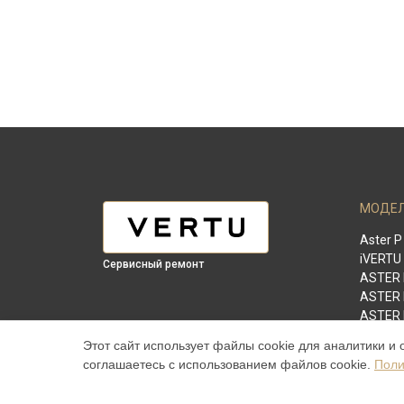
МОДЕ
Aster P
iVERTU
Сервисный ремонт
ASTER
ASTER
ASTER 
SIGNAT
Этот сайт использует файлы cookie для аналитики и 
Signatu
соглашаетесь с использованием файлов cookie.
Поли
Signatu
Constel