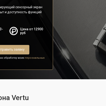
нирующий сенсорный экран
пыт и доступность функций
3-
Цена от 12900
руб
править заявку
 на обработку моих
персональных
на Vertu