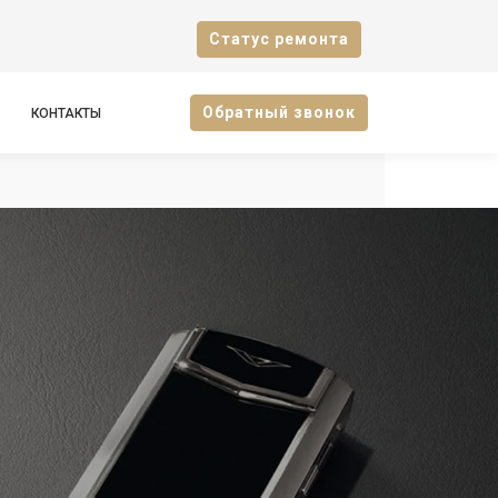
Cтатус ремонта
Oбратный звонок
КОНТАКТЫ