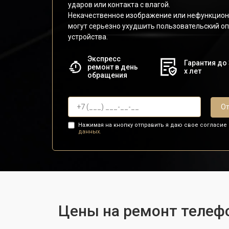
ударов или контакта с влагой.
Некачественное изображение или нефункцио
могут серьезно ухудшить пользовательский о
устройства.
Экспресс
Гарантия до 
ремонт в день
х лет
обращения
От
Нажимая на кнопку отправить я даю свое согласие
данных.
Цены на ремонт телефо