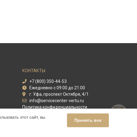
КОНТАКТЫ
+7 (800) 350-44-53
Ежедневно с 09:00 до 21:00
г. Уфа, проспект Октября, 4/1
info@servicecenter-vertu.ru
Политика конфиденциальности
ьзовать этот сайт, вы
Способы оплаты
Принять все