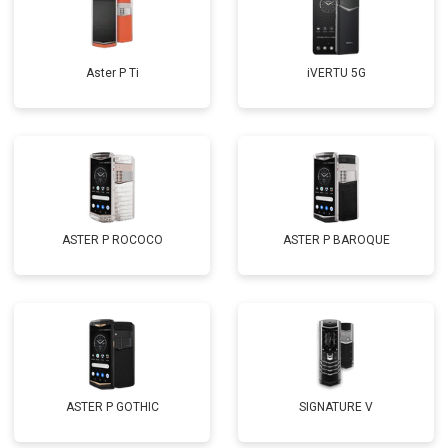
Aster P Ti
iVERTU 5G
ASTER P ROCOCO
ASTER P BAROQUE
ASTER P GOTHIC
SIGNATURE V