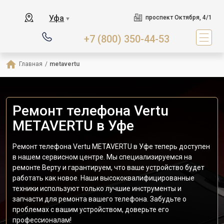
Уфа
проспект Октября, 4/1
▼
+7 (800) 350-44-53
Главная
/
metavertu
Ремонт телефона Vertu
METAVERTU в Уфе
Ремонт телефона Vertu METAVERTU в Уфе теперь доступен
в нашем сервисном центре. Мы специализируемся на
ремонте Верту и гарантируем, что ваше устройство будет
работать как новое. Наши высококвалифицированные
техники используют только лучшие инструменты и
запчасти для ремонта вашего телефона. Забудьте о
проблемах с вашим устройством, доверьте его
профессионалам!