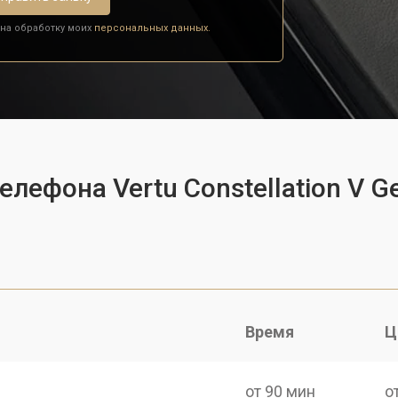
 на обработку моих
персональных данных.
елефона Vertu Constellation V G
Время
Ц
от 90 мин
о