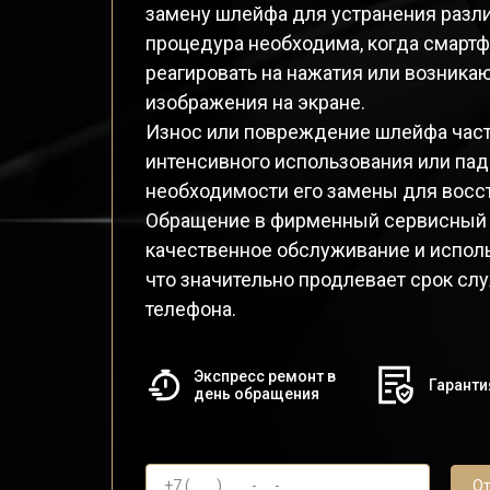
замену шлейфа для устранения разл
процедура необходима, когда смартф
реагировать на нажатия или возник
изображения на экране.
Износ или повреждение шлейфа час
интенсивного использования или паде
необходимости его замены для восс
Обращение в фирменный сервисный ц
качественное обслуживание и исполь
что значительно продлевает срок с
телефона.
Экспресс ремонт в
Гаранти
день обращения
От