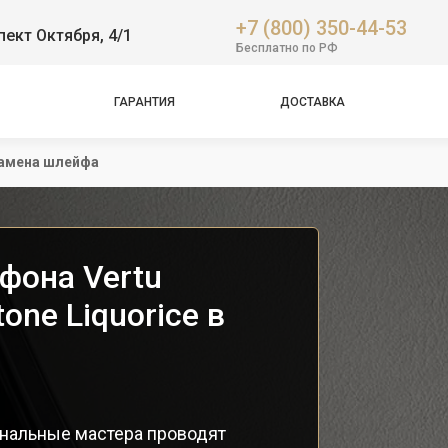
+7 (800) 350-44-53
пект Октября, 4/1
Бесплатно по РФ
ГАРАНТИЯ
ДОСТАВКА
амена шлейфа
фона Vertu
one Liquorice в
ональные мастера проводят