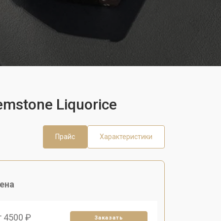
emstone Liquorice
Прайс
Характеристики
ена
т 4500 ₽
Заказать