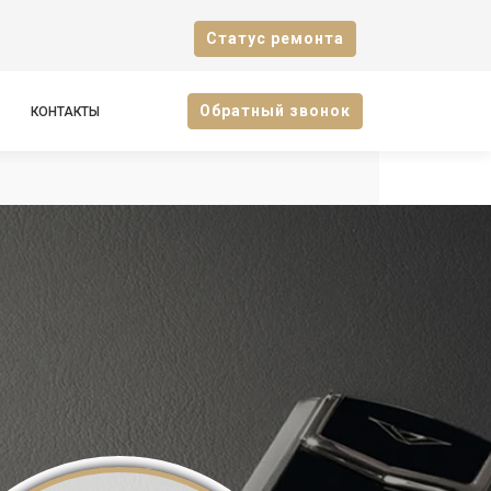
Cтатус ремонта
Oбратный звонок
КОНТАКТЫ