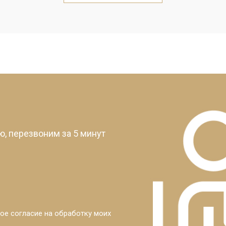
от 60 мин
о
от 30 мин
о
от 10 мин
о
?
, перезвоним за 5 минут
ое согласие на обработку моих